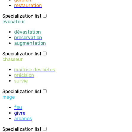
restauration
Specialization list
évocateur
dévastation
préservation
augmentation
Specialization list
chasseur
maîtrise des bêtes
précision
survie
Specialization list
mage
feu
givre
arcanes
Specialization list