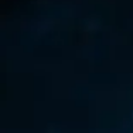
nt
2v2
. Les données sur cette page sont mises à jour
iveau de compétence en Mythic+. Utilisez cette page comme