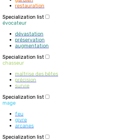
restauration
Specialization list
évocateur
dévastation
préservation
augmentation
Specialization list
chasseur
maîtrise des bêtes
précision
survie
Specialization list
mage
feu
givre
arcanes
Specialization list